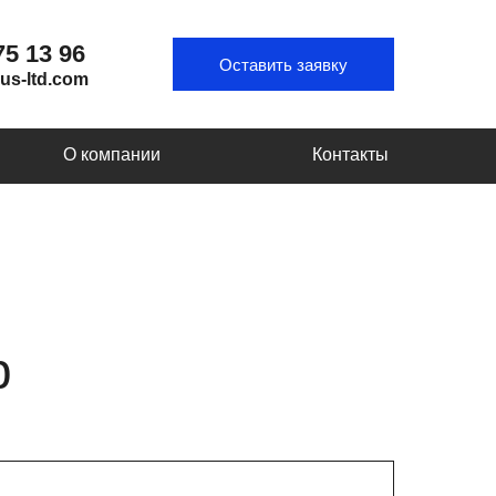
75 13 96
Оставить заявку
us-ltd.com
О компании
Контакты
р