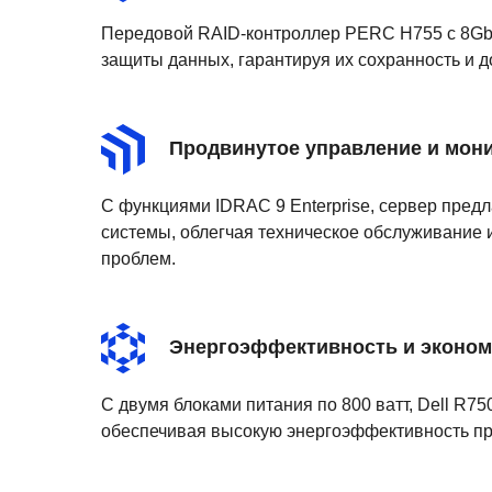
Передовой RAID-контроллер PERC H755 с 8Gb
защиты данных, гарантируя их сохранность и д
Продвинутое управление и мон
С функциями IDRAC 9 Enterprise, сервер пред
системы, облегчая техническое обслуживание
проблем.
Энергоэффективность и эконо
С двумя блоками питания по 800 ватт, Dell R7
обеспечивая высокую энергоэффективность пр