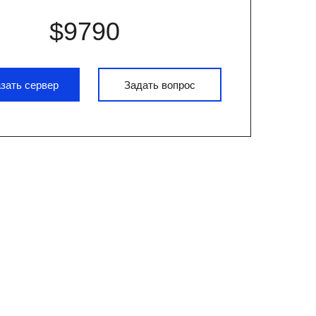
$9790
зать сервер
Задать вопрос