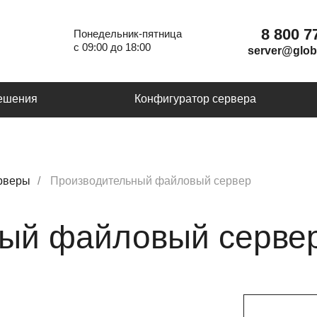
8 800 7
Понедельник-пятница
с 09:00 до 18:00
server@glob
ешения
Конфигуратор сервера
рверы
/
Производительный файловый сервер
ный файловый серве