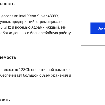
ьность
ссорами Intel Xeon Silver 4309Y,
рупных предприятий, стремящихся к
.6 GHz и восемью ядрами каждый, эти
Зака
работки данных и бесперебойную работу
яемость
 емкостью 128Gb оперативной памяти и
обеспечивает большой объем хранения и
ность