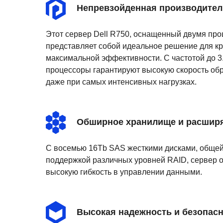
Непревзойденная производител
Этот сервер Dell R750, оснащенный двумя проце
представляет собой идеальное решение для к
максимальной эффективности. С частотой до 3
процессоры гарантируют высокую скорость об
даже при самых интенсивных нагрузках.
Обширное хранилище и расшир
С восемью 16Tb SAS жесткими дисками, общей
поддержкой различных уровней RAID, сервер 
высокую гибкость в управлении данными.
Высокая надежность и безопас