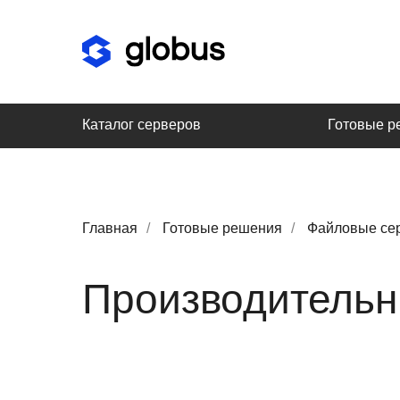
Каталог серверов
Готовые р
Главная
/
Готовые решения
/
Файловые се
Производитель