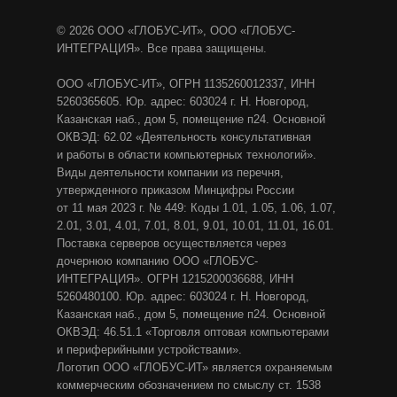
© 2026 ООО «ГЛОБУС-ИТ», ООО «ГЛОБУС-
ИНТЕГРАЦИЯ». Все права защищены.
ООО «ГЛОБУС-ИТ», ОГРН 1135260012337, ИНН
5260365605. Юр. адрес: 603024 г. Н. Новгород,
Казанская наб., дом 5, помещение п24. Основной
ОКВЭД: 62.02 «Деятельность консультативная
и работы в области компьютерных технологий».
Виды деятельности компании из перечня,
утвержденного приказом Минцифры России
от 11 мая 2023 г. № 449: Коды 1.01, 1.05, 1.06, 1.07,
2.01, 3.01, 4.01, 7.01, 8.01, 9.01, 10.01, 11.01, 16.01.
Поставка серверов осуществляется через
дочернюю компанию ООО «ГЛОБУС-
ИНТЕГРАЦИЯ». ОГРН 1215200036688, ИНН
5260480100. Юр. адрес: 603024 г. Н. Новгород,
Казанская наб., дом 5, помещение п24. Основной
ОКВЭД: 46.51.1 «Торговля оптовая компьютерами
и периферийными устройствами».
Логотип ООО «ГЛОБУС-ИТ» является охраняемым
коммерческим обозначением по смыслу ст. 1538