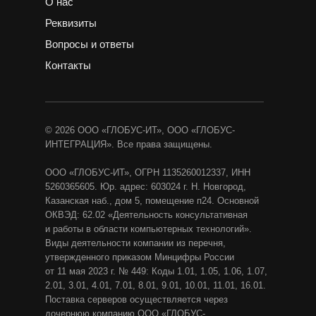
О нас
Реквизиты
Вопросы и ответы
Контакты
© 2026 ООО «ГЛОБУС-ИТ», ООО «ГЛОБУС-
ИНТЕГРАЦИЯ». Все права защищены.
ООО «ГЛОБУС-ИТ», ОГРН 1135260012337, ИНН
5260365605. Юр. адрес: 603024 г. Н. Новгород,
Казанская наб., дом 5, помещение п24. Основной
ОКВЭД: 62.02 «Деятельность консультативная
и работы в области компьютерных технологий».
Виды деятельности компании из перечня,
утвержденного приказом Минцифры России
от 11 мая 2023 г. № 449: Коды 1.01, 1.05, 1.06, 1.07,
2.01, 3.01, 4.01, 7.01, 8.01, 9.01, 10.01, 11.01, 16.01.
Поставка серверов осуществляется через
дочернюю компанию ООО «ГЛОБУС-