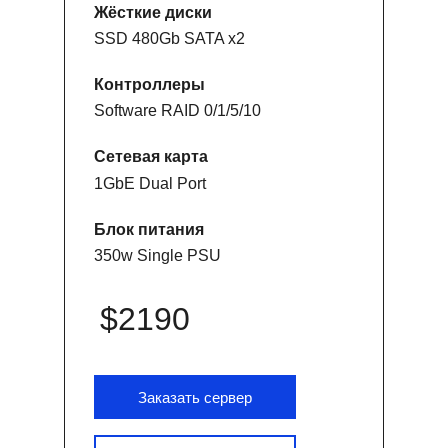
Жёсткие диски
SSD 480Gb SATA x2
Контроллеры
Software RAID 0/1/5/10
Сетевая карта
1GbE Dual Port
Блок питания
350w Single PSU
$2190
Заказать сервер