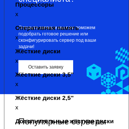
Оставьте заявку и мы вам поможем
подобрать готовое решение или
сконфигурировать сервер под ваши
задачи!
Оставить заявку
Популярные серверы