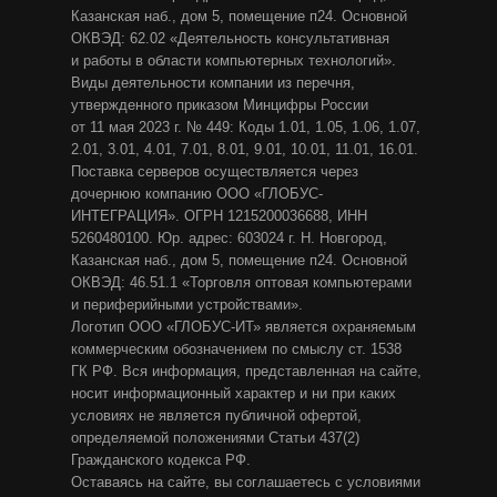
Казанская наб., дом 5, помещение п24. Основной
ОКВЭД: 62.02 «Деятельность консультативная
и работы в области компьютерных технологий».
Виды деятельности компании из перечня,
утвержденного приказом Минцифры России
от 11 мая 2023 г. № 449: Коды 1.01, 1.05, 1.06, 1.07,
2.01, 3.01, 4.01, 7.01, 8.01, 9.01, 10.01, 11.01, 16.01.
Поставка серверов осуществляется через
дочернюю компанию ООО «ГЛОБУС-
ИНТЕГРАЦИЯ». ОГРН 1215200036688, ИНН
5260480100. Юр. адрес: 603024 г. Н. Новгород,
Казанская наб., дом 5, помещение п24. Основной
ОКВЭД: 46.51.1 «Торговля оптовая компьютерами
и периферийными устройствами».
Логотип ООО «ГЛОБУС-ИТ» является охраняемым
коммерческим обозначением по смыслу ст. 1538
ГК РФ. Вся информация, представленная на сайте,
носит информационный характер и ни при каких
условиях не является публичной офертой,
определяемой положениями Статьи 437(2)
Гражданского кодекса РФ.
Оставаясь на сайте, вы соглашаетесь с условиями