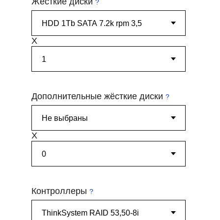
Жёсткие диски
?
X
Дополнительные жёсткие диски
?
X
Контроллеры
?