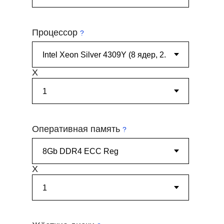
Процессор
?
X
Оперативная память
?
X